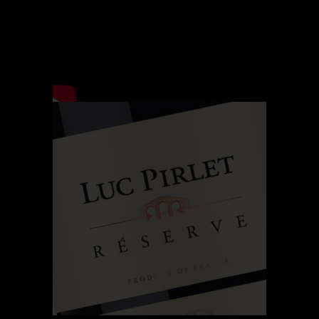
Wines