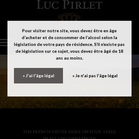
Pour visiter notre site, vous devez être en âge
d’acheter et de consommer de l’alcool selon la
Menu
législation de votre pays de résidence. S’il n’existe pas
de législation sur ce sujet, vous devez être âgé de 18
ans au moins.
» J'ai l'âge légal
» Je n'ai pas l'âge légal
THE FRENCH SAVOIR-FAIRE ON YOUR TABLE
IN ALL CIRCUMSTANCES!