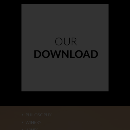
Our Download
PHILOSOPHY
WINERY
WINES